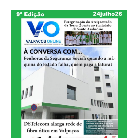
dos
conteúdos