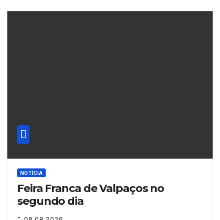
NOTÍCIA
Feira Franca de Valpaços no
segundo dia
08.08.2026