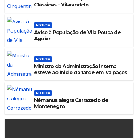
Clássicas – Vilarandelo
NOTÍCIA
Aviso à População de Vila Pouca de
Aguiar
NOTÍCIA
Ministro da Administração Interna
esteve ao inicio da tarde em Valpaços
NOTÍCIA
Némanus alegra Carrazedo de
Montenegro