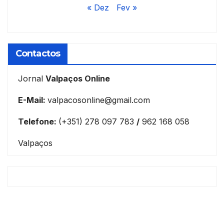
« Dez
Fev »
Contactos
Jornal
Valpaços Online
E-Mail:
valpacosonline@gmail.com
Telefone:
(+351) 278 097 783
/
962 168 058
Valpaços