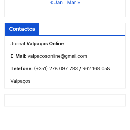
« Jan
Mar »
Contactos
Jornal
Valpaços Online
E-Mail:
valpacosonline@gmail.com
Telefone:
(+351) 278 097 783
/
962 168 058
Valpaços