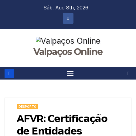
Skip
Sáb. Ago 8th, 2026
to
content
Valpaços Online
DESPORTO
AFVR: 𝗖𝗲𝗿𝘁𝗶𝗳𝗶𝗰𝗮𝗰̧𝗮̃𝗼
𝗱𝗲 𝗘𝗻𝘁𝗶𝗱𝗮𝗱𝗲𝘀