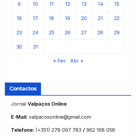
9
10
11
12
13
14
15
16
17
18
19
20
21
22
23
24
25
26
27
28
29
30
31
« Fev
Abr »
Contactos
Jornal
Valpaços Online
E-Mail:
valpacosonline@gmail.com
Telefone:
(+351) 278 097 783
/
962 168 058