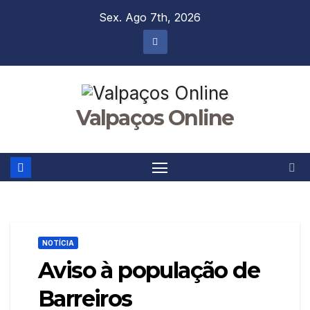
Skip
Sex. Ago 7th, 2026
to
content
Valpaços Online
NOTÍCIA
Aviso à população de
Barreiros