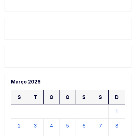
Março 2026
S
T
Q
Q
S
S
D
1
2
3
4
5
6
7
8