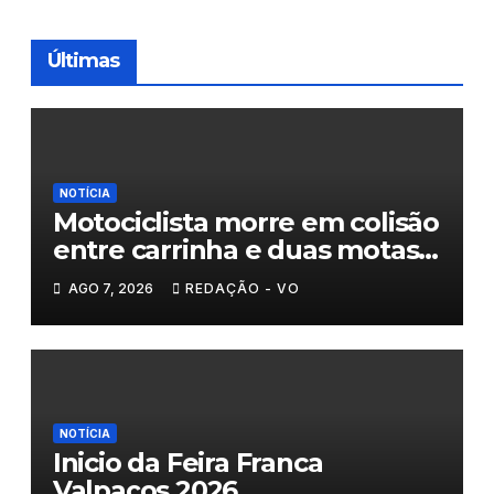
Últimas
NOTÍCIA
Motociclista morre em colisão
entre carrinha e duas motas
em Chaves
AGO 7, 2026
REDAÇÃO - VO
NOTÍCIA
Inicio da Feira Franca
Valpaços 2026