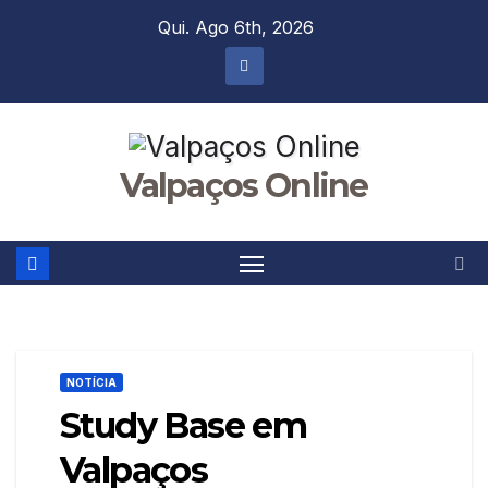
Skip
Qui. Ago 6th, 2026
to
content
Valpaços Online
NOTÍCIA
Study Base em
Valpaços