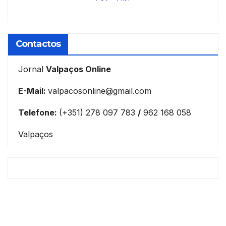
Contactos
Jornal
Valpaços Online
E-Mail:
valpacosonline@gmail.com
Telefone:
(+351) 278 097 783
/
962 168 058
Valpaços