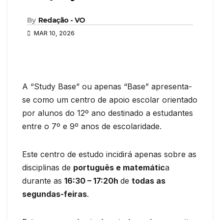
By
Redação - VO
MAR 10, 2026
A “Study Base” ou apenas “Base” apresenta-
se como um centro de apoio escolar orientado
por alunos do 12º ano destinado a estudantes
entre o 7º e 9º anos de escolaridade.
Este centro de estudo incidirá apenas sobre as
disciplinas de
português e matemátic
a
durante as
16:30 – 17:20h
de
todas as
segundas-feiras
.