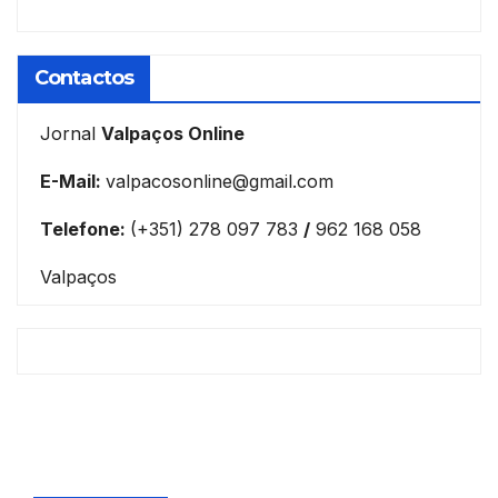
Contactos
Jornal
Valpaços Online
E-Mail:
valpacosonline@gmail.com
Telefone:
(+351) 278 097 783
/
962 168 058
Valpaços