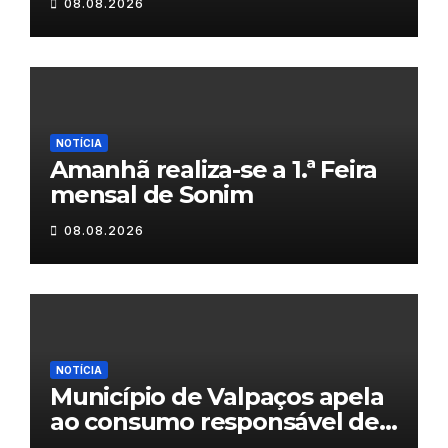
08.08.2026
NOTÍCIA
Amanhã realiza-se a 1.ª Feira
mensal de Sonim
08.08.2026
NOTÍCIA
Município de Valpaços apela
ao consumo responsável de
água