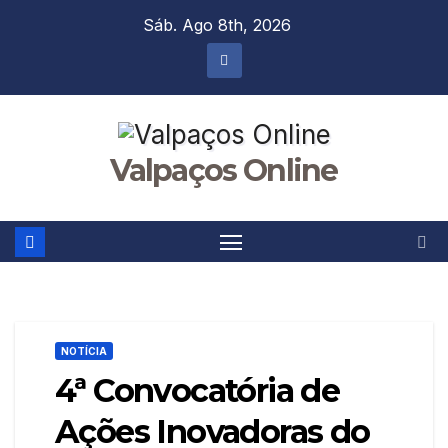
Skip
Sáb. Ago 8th, 2026
to
content
Valpaços Online
NOTÍCIA
4ª Convocatória de
Ações Inovadoras do