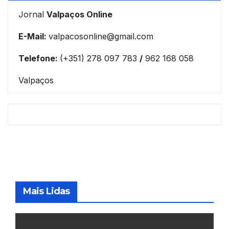
Jornal
Valpaços Online
E-Mail:
valpacosonline@gmail.com
Telefone:
(+351) 278 097 783
/
962 168 058
Valpaços
Mais Lidas