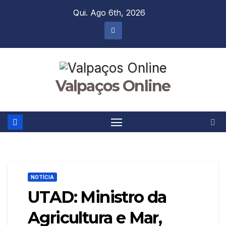
Skip
Qui. Ago 6th, 2026
to
content
Valpaços Online
NOTÍCIA
UTAD: Ministro da
Agricultura e Mar,