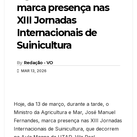
marca presença nas
XIII Jornadas
Internacionais de
Suinicultura
By
Redação - VO
MAR 13, 2026
Hoje, dia 13 de março, durante a tarde, o
Ministro da Agricultura e Mar, José Manuel
Fernandes, marca presença nas XIII Jornadas
Internacionais de Suinicultura, que decorrem
na Aula Magna da UTAD, Vila Real.