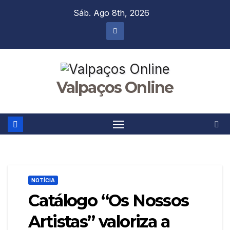
Skip
Sáb. Ago 8th, 2026
to
content
Valpaços Online
NOTÍCIA
Catálogo “Os Nossos
Artistas” valoriza a