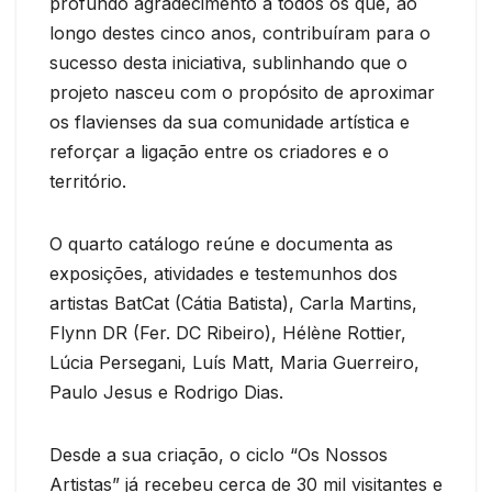
profundo agradecimento a todos os que, ao
longo destes cinco anos, contribuíram para o
sucesso desta iniciativa, sublinhando que o
projeto nasceu com o propósito de aproximar
os flavienses da sua comunidade artística e
reforçar a ligação entre os criadores e o
território.
O quarto catálogo reúne e documenta as
exposições, atividades e testemunhos dos
artistas BatCat (Cátia Batista), Carla Martins,
Flynn DR (Fer. DC Ribeiro), Hélène Rottier,
Lúcia Persegani, Luís Matt, Maria Guerreiro,
Paulo Jesus e Rodrigo Dias.
Desde a sua criação, o ciclo “Os Nossos
Artistas” já recebeu cerca de 30 mil visitantes e