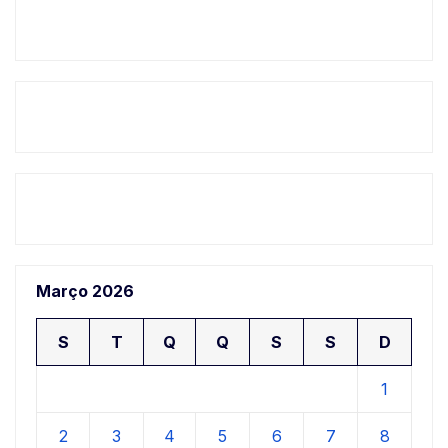
Março 2026
S
T
Q
Q
S
S
D
1
2
3
4
5
6
7
8