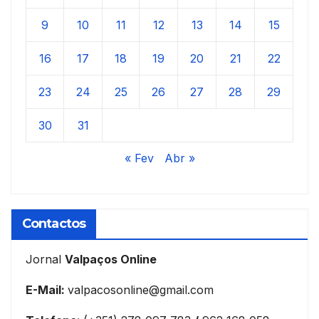
9
10
11
12
13
14
15
16
17
18
19
20
21
22
23
24
25
26
27
28
29
30
31
« Fev
Abr »
Contactos
Jornal
Valpaços Online
E-Mail:
valpacosonline@gmail.com