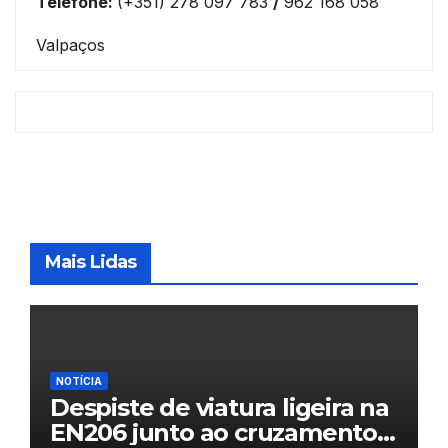
Telefone:
(+351) 278 097 783
/
962 168 058
Valpaços
Mais Lidas
NOTÍCIA
Despiste de viatura ligeira na
EN206 junto ao cruzamento