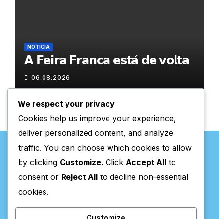
NOTÍCIA
𝗔 𝗙𝗲𝗶𝗿𝗮 𝗙𝗿𝗮𝗻𝗰𝗮 𝗲𝘀𝘁𝗮́ 𝗱𝗲 𝘃𝗼𝗹𝘁𝗮
06.08.2026
We respect your privacy
Cookies help us improve your experience,
deliver personalized content, and analyze
traffic. You can choose which cookies to allow
by clicking
Customize
. Click
Accept All
to
consent or
Reject All
to decline non-essential
Valpaços Online
cookies.
Customize