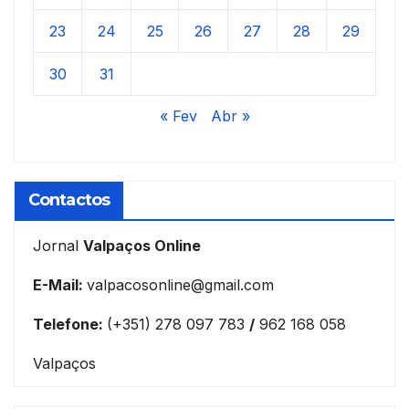
23
24
25
26
27
28
29
30
31
« Fev
Abr »
Contactos
Jornal
Valpaços Online
E-Mail:
valpacosonline@gmail.com
Telefone:
(+351) 278 097 783
/
962 168 058
Valpaços