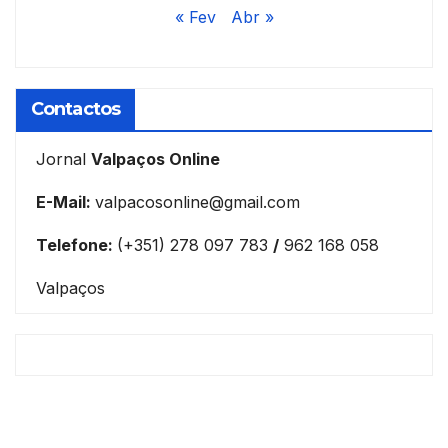
« Fev
Abr »
Contactos
Jornal
Valpaços Online
E-Mail:
valpacosonline@gmail.com
Telefone:
(+351) 278 097 783
/
962 168 058
Valpaços