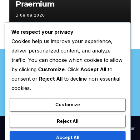
Praemium
08.08.2026
We respect your privacy
Cookies help us improve your experience,
deliver personalized content, and analyze
traffic. You can choose which cookies to allow
by clicking
Customize
. Click
Accept All
to
consent or
Reject All
to decline non-essential
Valpaços Online
cookies.
Customize
Reject All
Proudly powered by WordPress
|
Theme:
Newsup
by
Themeansar
.
Accept All