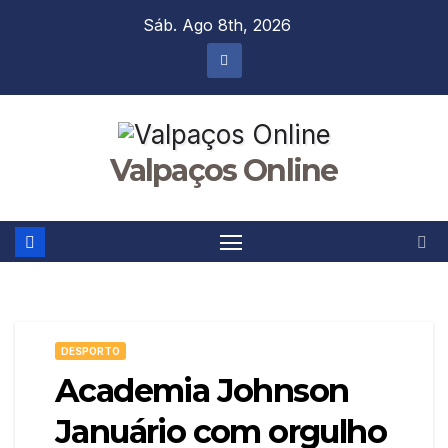
Skip
Sáb. Ago 8th, 2026
to
content
Valpaços Online
DESPORTO
Academia Johnson
Januário com orgulho