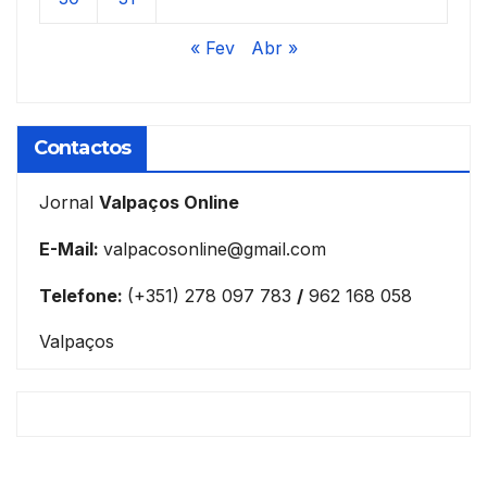
« Fev
Abr »
Contactos
Jornal
Valpaços Online
E-Mail:
valpacosonline@gmail.com
Telefone:
(+351) 278 097 783
/
962 168 058
Valpaços