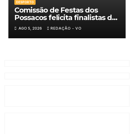
DESPORTO
Comissão de Festas dos
Possacos felicita finalistas do
Torneio de Sueca
AGO 5, 2026
REDAÇÃO - VO