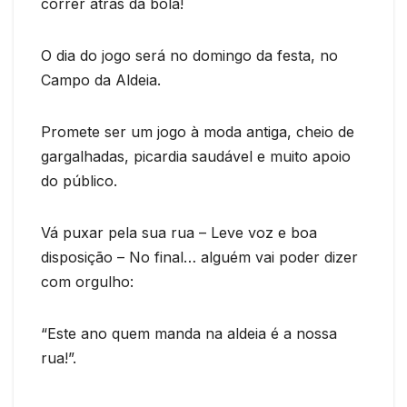
correr atrás da bola!
O dia do jogo será no domingo da festa, no
Campo da Aldeia.
Promete ser um jogo à moda antiga, cheio de
gargalhadas, picardia saudável e muito apoio
do público.
Vá puxar pela sua rua – Leve voz e boa
disposição – No final… alguém vai poder dizer
com orgulho:
“Este ano quem manda na aldeia é a nossa
rua!”.