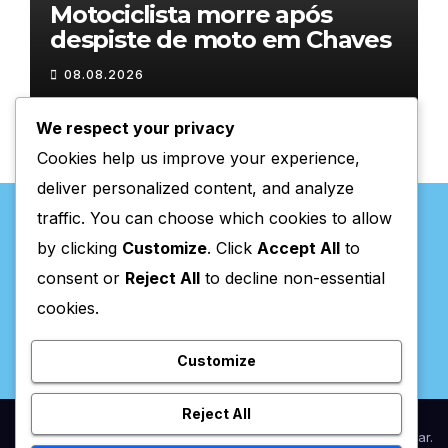
Motociclista morre após
despiste de moto em Chaves
08.08.2026
We respect your privacy
Cookies help us improve your experience,
deliver personalized content, and analyze
traffic. You can choose which cookies to allow
by clicking
Customize
. Click
Accept All
to
consent or
Reject All
to decline non-essential
Valpaços Online
cookies.
Customize
Reject All
Proudly powered by WordPress
|
Theme:
Newsup
by
Themeansar
.