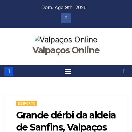
Skip
Dom. Ago 9th, 2026
to
content
Valpaços Online
DESPORTO
Grande dérbi da aldeia
de Sanfins, Valpaços