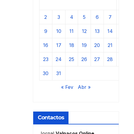
1
2
3
4
5
6
7
8
9
10
11
12
13
14
15
16
17
18
19
20
21
22
23
24
25
26
27
28
29
30
31
« Fev
Abr »
Contactos
Jornal
Valpaços Online