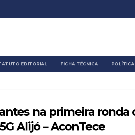
TATUTO EDITORIAL
FICHA TÉCNICA
POLÍTICA
pantes na primeira ronda 
5G Alijó – AconTece