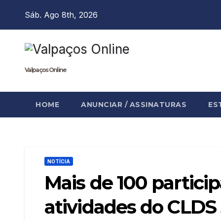
Skip
Sáb. Ago 8th, 2026
to
content
Valpaços Online
HOME
ANUNCIAR / ASSINATURAS
ES
NOTÍCIA
Mais de 100 partici
atividades do CLDS 