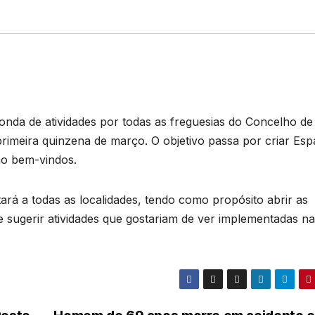
onda de atividades por todas as freguesias do Concelho de 
primeira quinzena de março. O objetivo passa por criar Es
ão bem-vindos.
ará a todas as localidades, tendo como propósito abrir as
e sugerir atividades que gostariam de ver implementadas n