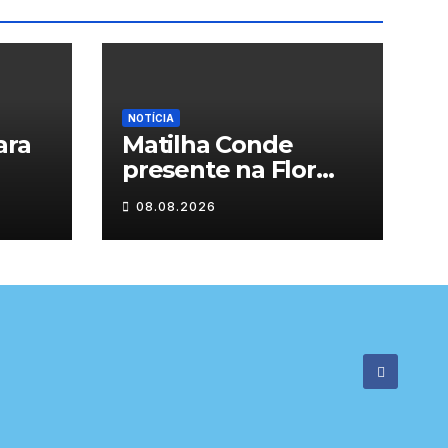
NOTÍCIA
ara
Matilha Conde
presente na Flor
Rural
08.08.2026