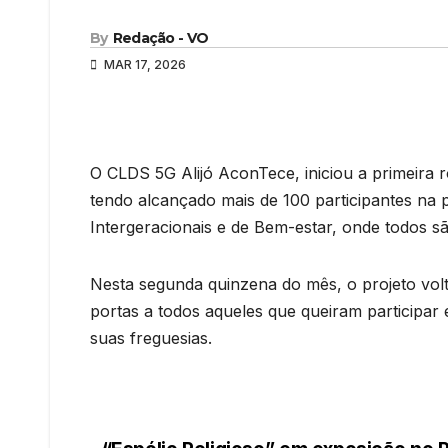
By
Redação - VO
MAR 17, 2026
O CLDS 5G Alijó AconTece, iniciou a primeira r
tendo alcançado mais de 100 participantes na 
Intergeracionais e de Bem-estar, onde todos s
Nesta segunda quinzena do mês, o projeto volt
portas a todos aqueles que queiram participar 
suas freguesias.