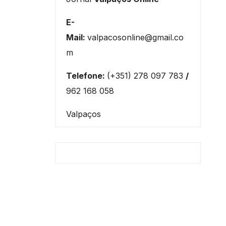
E-
Mail:
valpacosonline@gmail.co
m
Telefone:
(+351) 278 097 783
/
962 168 058
Valpaços