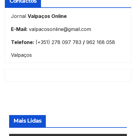
Contactos
Jornal
Valpaços Online
E-Mail:
valpacosonline@gmail.com
Telefone:
(+351) 278 097 783
/
962 168 058
Valpaços
Mais Lidas