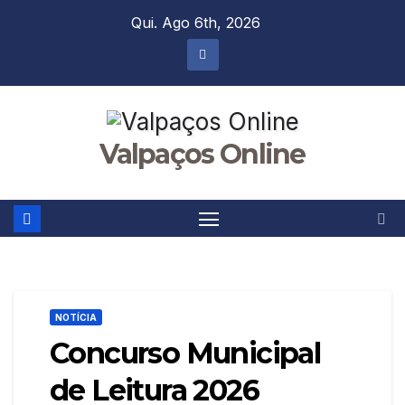
Skip
Qui. Ago 6th, 2026
to
content
Valpaços Online
NOTÍCIA
Concurso Municipal
de Leitura 2026