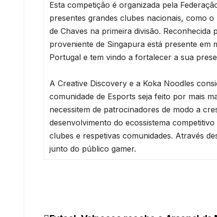
Esta competição é organizada pela Federação
presentes grandes clubes nacionais, como o 
de Chaves na primeira divisão. Reconhecida 
proveniente de Singapura está presente em m
Portugal e tem vindo a fortalecer a sua pres
A Creative Discovery e a Koka Noodles cons
comunidade de Esports seja feito por mais m
necessitem de patrocinadores de modo a cresc
desenvolvimento do ecossistema competitivo 
clubes e respetivas comunidades. Através de
junto do público gamer.