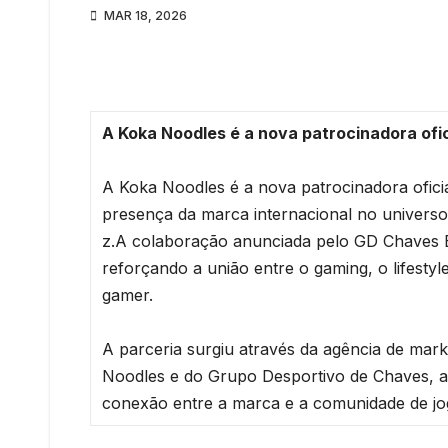
MAR 18, 2026
A Koka Noodles é a nova patrocinadora ofi
A Koka Noodles é a nova patrocinadora ofici
presença da marca internacional no universo
z.A colaboração anunciada pelo GD Chaves 
reforçando a união entre o gaming, o lifesty
gamer.
A parceria surgiu através da agência de mark
Noodles e do Grupo Desportivo de Chaves, a f
conexão entre a marca e a comunidade de jo