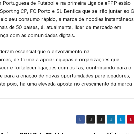
 Portuguesa de Futebol e na primeira Liga de eFPP estão
Sporting CP, FC Porto e SL Benfica que se irão juntar ao 
pelo seu consumo rápido, a marca de noodles instantâneos
ais de 50 países, é, atualmente, líder de mercado em
ença com as comunidades digitais.
ideram essencial que o envolvimento na
arcas, de forma a apoiar equipas e organizações que
er e fortalecer ligações com os fãs, contribuindo para o
e para a criação de novas oportunidades para jogadores,
ste poio, há uma elevada aposta no crescimento da marca