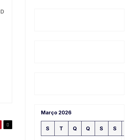
GD
Março 2026
S
T
Q
Q
S
S
D