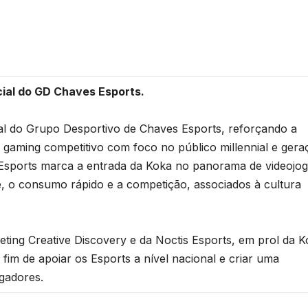
cial do GD Chaves Esports.
al do Grupo Desportivo de Chaves Esports, reforçando a
 gaming competitivo com foco no público millennial e gera
Esports marca a entrada da Koka no panorama de videojog
le, o consumo rápido e a competição, associados à cultura
eting Creative Discovery e da Noctis Esports, em prol da 
im de apoiar os Esports a nível nacional e criar uma
gadores.