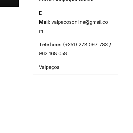
E-
Mail:
valpacosonline@gmail.co
m
Telefone:
(+351) 278 097 783
/
962 168 058
Valpaços