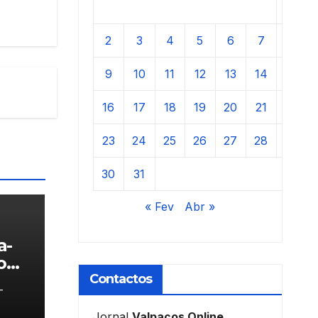
1
2
3
4
5
6
7
8
9
10
11
12
13
14
15
16
17
18
19
20
21
22
23
24
25
26
27
28
29
30
31
« Fev
Abr »
a-
o
Contactos
-
Jornal
Valpaços Online