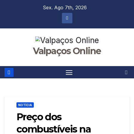
Skip
Sex. Ago 7th, 2026
to
content
Valpaços Online
NOTÍCIA
Preço dos
combustíveis na