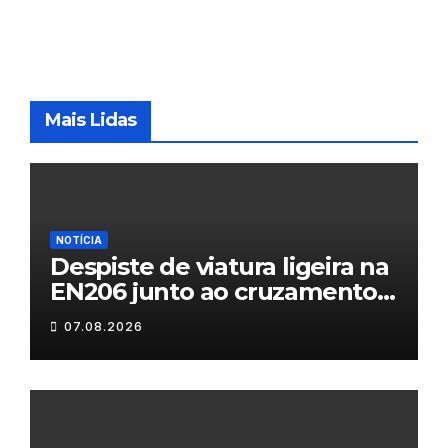
Mais Lidas
NOTÍCIA
Despiste de viatura ligeira na
EN206 junto ao cruzamento
Fornos do Pinhal
07.08.2026