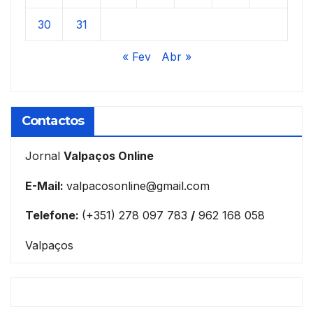
30
31
« Fev
Abr »
Contactos
Jornal
Valpaços Online
E-Mail:
valpacosonline@gmail.com
Telefone:
(+351) 278 097 783
/
962 168 058
Valpaços