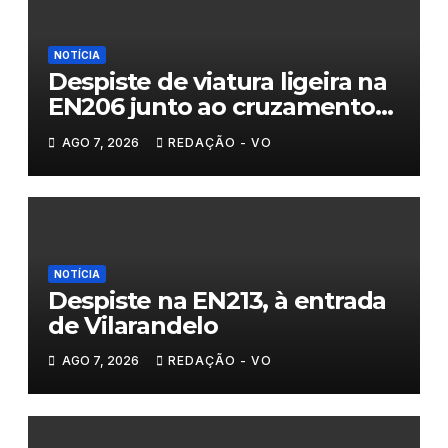
NOTÍCIA
Despiste de viatura ligeira na
EN206 junto ao cruzamento
Fornos do Pinhal
AGO 7, 2026
REDAÇÃO - VO
NOTÍCIA
Despiste na EN213, à entrada
de Vilarandelo
AGO 7, 2026
REDAÇÃO - VO