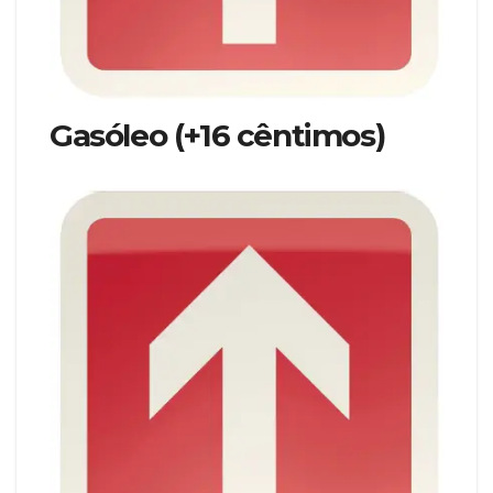
Gasóleo (+16
cêntimos
)