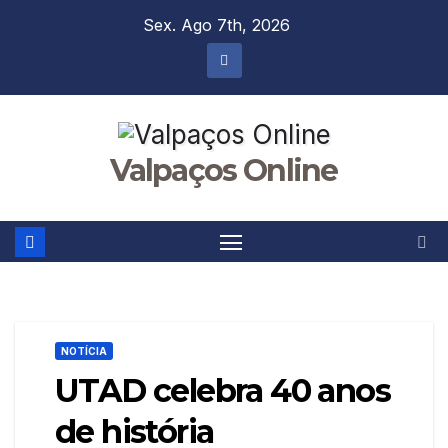
Skip
Sex. Ago 7th, 2026
to
content
Valpaços Online
NOTÍCIA
UTAD celebra 40 anos
de história