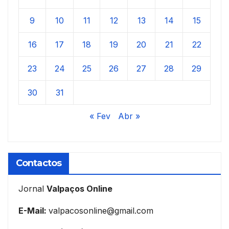
9
10
11
12
13
14
15
16
17
18
19
20
21
22
23
24
25
26
27
28
29
30
31
« Fev
Abr »
Contactos
Jornal
Valpaços Online
E-Mail:
valpacosonline@gmail.com