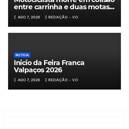
entre carrinha e duas motas
em Chaves
AGO 7, 2026
REDAÇÃO - VO
NOTÍCIA
Inicio da Feira Franca
Valpaços 2026
AGO 7, 2026
REDAÇÃO - VO