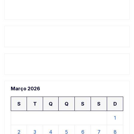
Março 2026
S
T
Q
Q
S
S
D
1
2
3
4
5
6
7
8