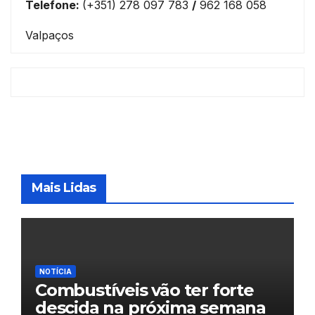
Telefone:
(+351) 278 097 783
/
962 168 058
Valpaços
Mais Lidas
NOTÍCIA
Combustíveis vão ter forte
descida na próxima semana