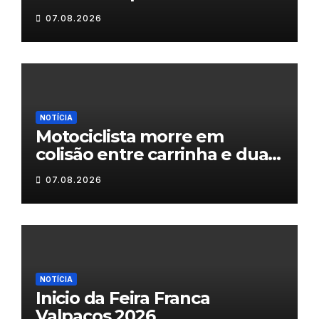
07.08.2026
NOTÍCIA
Motociclista morre em
colisão entre carrinha e duas
motas em Chaves
07.08.2026
NOTÍCIA
Inicio da Feira Franca
Valpaços 2026