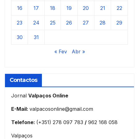
16
17
18
19
20
21
22
23
24
25
26
27
28
29
30
31
« Fev
Abr »
Contactos
Jornal
Valpaços Online
E-Mail:
valpacosonline@gmail.com
Telefone:
(+351) 278 097 783
/
962 168 058
Valpaços