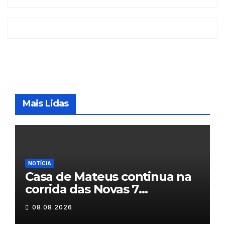
Mais Lidas
NOTÍCIA
Casa de Mateus continua na
corrida das Novas 7
Maravilhas de Portugal
08.08.2026