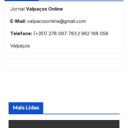
Jornal
Valpaços Online
E-Mail:
valpacosonline@gmail.com
Telefone:
(+351) 278 097 783
/
962 168 058
Valpaços
Mais Lidas