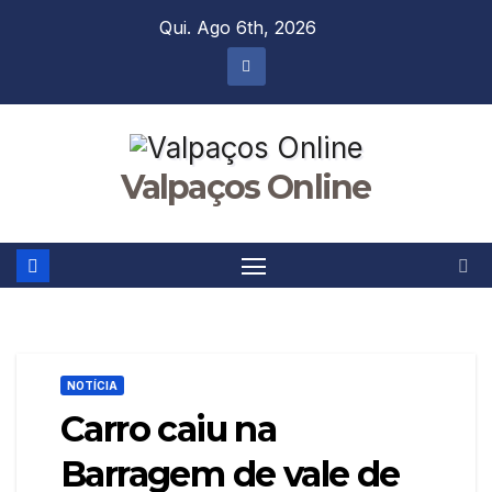
Skip
Qui. Ago 6th, 2026
to
content
Valpaços Online
NOTÍCIA
Carro caiu na
Barragem de vale de