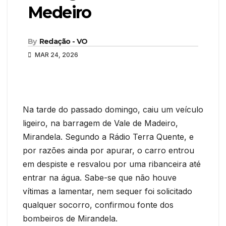
Medeiro
By
Redação - VO
MAR 24, 2026
Na tarde do passado domingo, caiu um veículo
ligeiro, na barragem de Vale de Madeiro,
Mirandela. Segundo a Rádio Terra Quente, e
por razões ainda por apurar, o carro entrou
em despiste e resvalou por uma ribanceira até
entrar na água. Sabe-se que não houve
vítimas a lamentar, nem sequer foi solicitado
qualquer socorro, confirmou fonte dos
bombeiros de Mirandela.