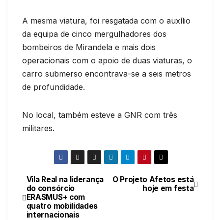
A mesma viatura, foi resgatada com o auxílio
da equipa de cinco mergulhadores dos
bombeiros de Mirandela e mais dois
operacionais com o apoio de duas viaturas, o
carro submerso encontrava-se a seis metros
de profundidade.
No local, também esteve a GNR com três
militares.
Vila Real na liderança
O Projeto Afetos está
Navegação
do consórcio
hoje em festa
ERASMUS+ com
de
quatro mobilidades
internacionais