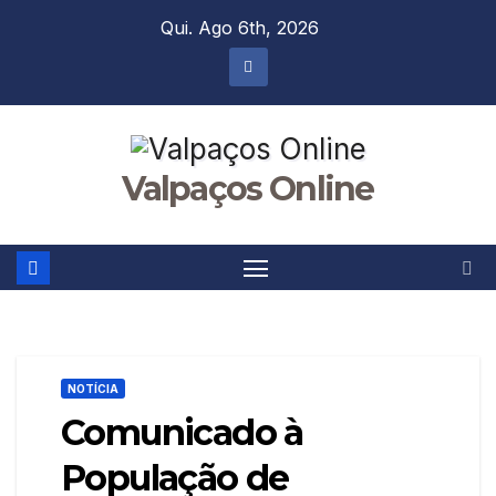
Skip
Qui. Ago 6th, 2026
to
content
Valpaços Online
NOTÍCIA
Comunicado à
População de