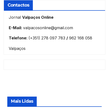
Contactos
Jornal
Valpaços Online
E-Mail:
valpacosonline@gmail.com
Telefone:
(+351) 278 097 783
/
962 168 058
Valpaços
Mais Lidas