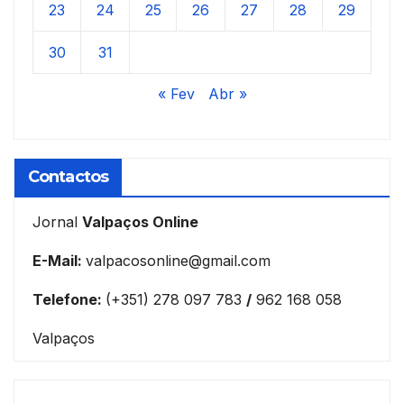
23
24
25
26
27
28
29
30
31
« Fev
Abr »
Contactos
Jornal
Valpaços Online
E-Mail:
valpacosonline@gmail.com
Telefone:
(+351) 278 097 783
/
962 168 058
Valpaços