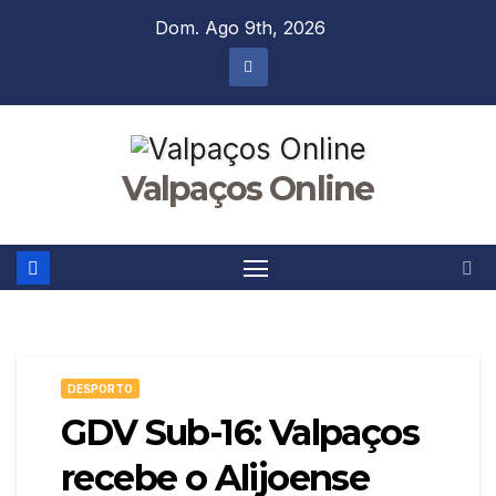
Skip
Dom. Ago 9th, 2026
to
content
Valpaços Online
DESPORTO
GDV Sub-16: Valpaços
recebe o Alijoense