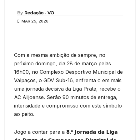
By
Redação - VO
MAR 25, 2026
Com a mesma ambição de sempre, no
próximo domingo, dia 28 de março pelas
16h00, no Complexo Desportivo Municipal de
Valpaços, o GDV Sub-16, enfrenta o em mais
uma jornada decisiva da Liga Prata, recebe o
AC Alijoense. Serão 90 minutos de entrega,
intensidade e compromisso com este símbolo
ao peito.
Jogo a contar para a 𝟴.ª 𝗝𝗼𝗿𝗻𝗮𝗱𝗮 𝗱𝗮 𝗟𝗶𝗴𝗮