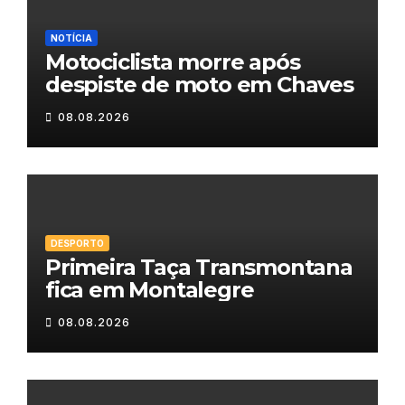
NOTÍCIA
Motociclista morre após
despiste de moto em Chaves
08.08.2026
DESPORTO
Primeira Taça Transmontana
fica em Montalegre
08.08.2026