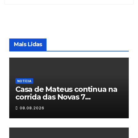
Mais Lidas
NOTÍCIA
Casa de Mateus continua na
corrida das Novas 7
Maravilhas de Portugal
08.08.2026