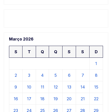
Março 2026
S
T
Q
Q
S
S
D
1
2
3
4
5
6
7
8
9
10
11
12
13
14
15
16
17
18
19
20
21
22
23
24
25
26
27
28
29