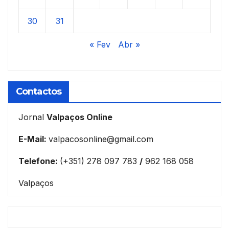
30
31
« Fev
Abr »
Contactos
Jornal
Valpaços Online
E-Mail:
valpacosonline@gmail.com
Telefone:
(+351) 278 097 783
/
962 168 058
Valpaços