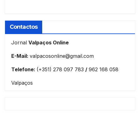
Contactos
Jornal
Valpaços Online
E-Mail:
valpacosonline@gmail.com
Telefone:
(+351) 278 097 783
/
962 168 058
Valpaços