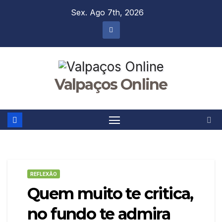
Skip
Sex. Ago 7th, 2026
to
content
Valpaços Online
REFLEXÃO
Quem muito te critica,
no fundo te admira