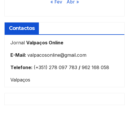
« Fev
Abr »
Contactos
Jornal
Valpaços Online
E-Mail:
valpacosonline@gmail.com
Telefone:
(+351) 278 097 783
/
962 168 058
Valpaços