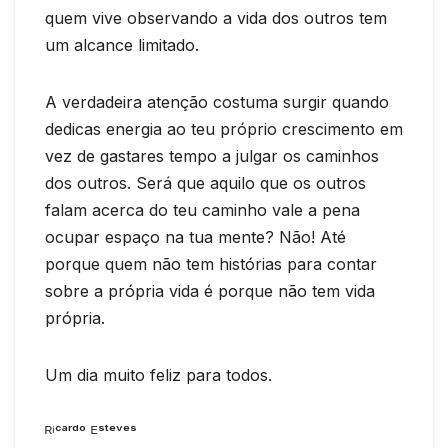
quem vive observando a vida dos outros tem
um alcance limitado.
A verdadeira atenção costuma surgir quando
dedicas energia ao teu próprio crescimento em
vez de gastares tempo a julgar os caminhos
dos outros. Será que aquilo que os outros
falam acerca do teu caminho vale a pena
ocupar espaço na tua mente? Não! Até
porque quem não tem histórias para contar
sobre a própria vida é porque não tem vida
própria.
Um dia muito feliz para todos.
ᴿⁱᶜᵃʳᵈᵒ ᴱˢᵗᵉᵛᵉˢ