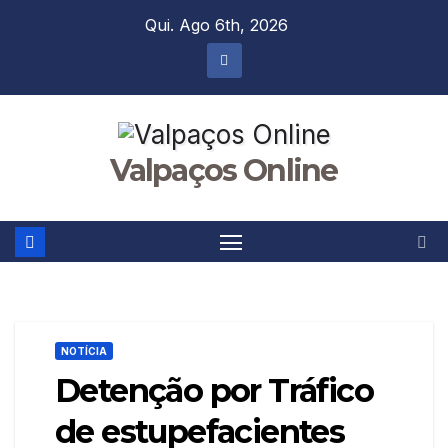
Skip
Qui. Ago 6th, 2026
to
content
Valpaços Online
NOTÍCIA
Detenção por Tráfico
de estupefacientes