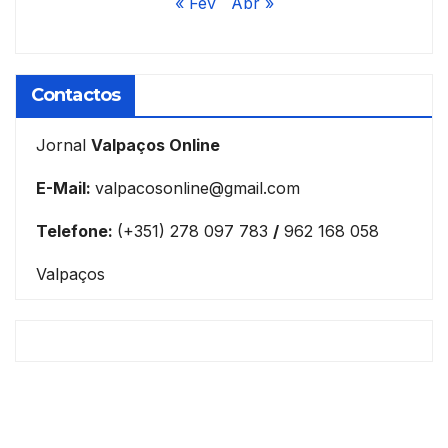
« Fev
Abr »
Contactos
Jornal
Valpaços Online
E-Mail:
valpacosonline@gmail.com
Telefone:
(+351) 278 097 783
/
962 168 058
Valpaços