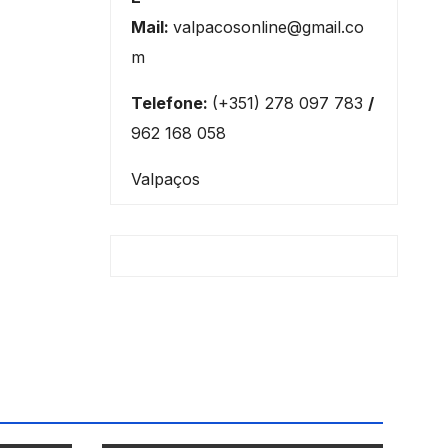
Mail:
valpacosonline@gmail.co
m
Telefone:
(+351) 278 097 783
/
962 168 058
Valpaços