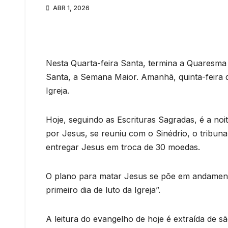
ABR 1, 2026
Nesta Quarta-feira Santa, termina a Quaresma
Santa, a Semana Maior. Amanhã, quinta-feira 
Igreja.
Hoje, seguindo as Escrituras Sagradas, é a no
por Jesus, se reuniu com o Sinédrio, o tribun
entregar Jesus em troca de 30 moedas.
O plano para matar Jesus se põe em andamento
primeiro dia de luto da Igreja”.
A leitura do evangelho de hoje é extraída de 