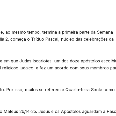
 e, ao mesmo tempo, termina a primeira parte da Semana
dia 2, começa o Tríduo Pascal, núcleo das celebrações da
ite em que Judas Iscariotes, um dos doze apóstolos escolhi
al religioso judaico, e fez um acordo com seus membros pa
. Por isso, muitos se referem à Quarta-feira Santa como 
são Mateus 26,14-25. Jesus e os Apóstolos aguardam a Pás