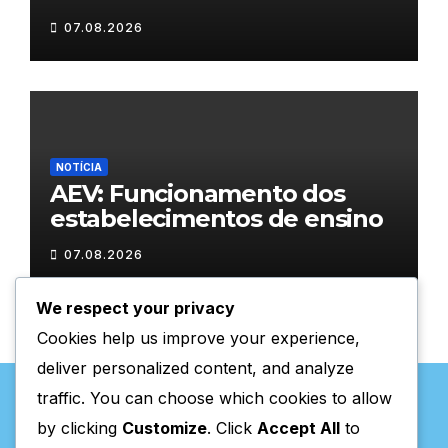
Chaves com atividades
07.08.2026
gratuitas
NOTÍCIA
AEV: Funcionamento dos
estabelecimentos de ensino
07.08.2026
We respect your privacy
Cookies help us improve your experience,
deliver personalized content, and analyze
traffic. You can choose which cookies to allow
by clicking
Customize
. Click
Accept All
to