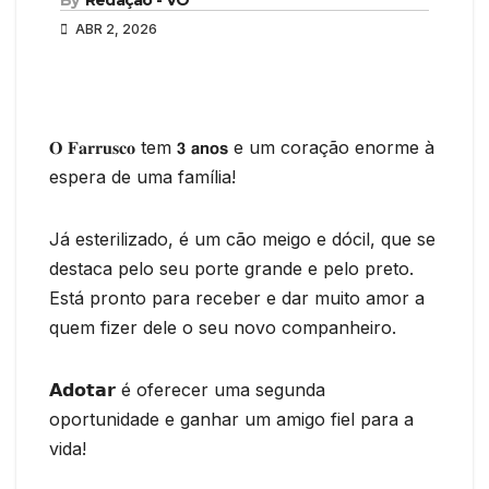
ABR 2, 2026
𝐎 𝐅𝐚𝐫𝐫𝐮𝐬𝐜𝐨 tem 𝟯 𝗮𝗻𝗼𝘀 e um coração enorme à
espera de uma família!
Já esterilizado, é um cão meigo e dócil, que se
destaca pelo seu porte grande e pelo preto.
Está pronto para receber e dar muito amor a
quem fizer dele o seu novo companheiro.
𝗔𝗱𝗼𝘁𝗮𝗿 é oferecer uma segunda
oportunidade e ganhar um amigo fiel para a
vida!