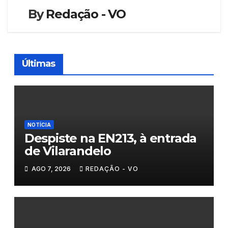
By
Redação - VO
Últimas
NOTÍCIA
Despiste na EN213, à entrada
de Vilarandelo
AGO 7, 2026
REDAÇÃO - VO