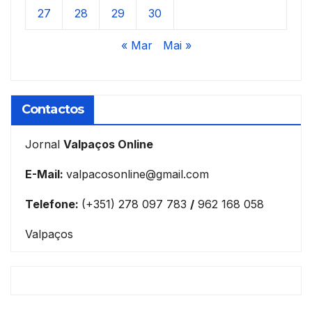
27
28
29
30
« Mar
Mai »
Contactos
Jornal
Valpaços Online
E-Mail:
valpacosonline@gmail.com
Telefone:
(+351) 278 097 783
/
962 168 058
Valpaços