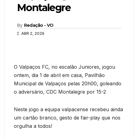
Montalegre
By
Redação - VO
ABR 2, 2026
O Valpaços FC, no escalão Juniores, jogou
ontem, dia 1 de abril em casa, Pavilhão
Municipal de Valpaços pelas 20h00, goleando
o adversário, CDC Montalegre por 15-2
Neste jogo a equipa valpacense recebeu ainda
um cartão branco, gesto de fair-play que nos
orgulha a todos!