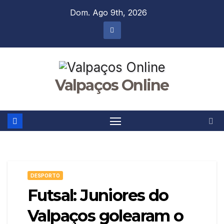
Skip
Dom. Ago 9th, 2026
to
content
Valpaços Online
DESPORTO
Futsal: Juniores do
Valpaços golearam o