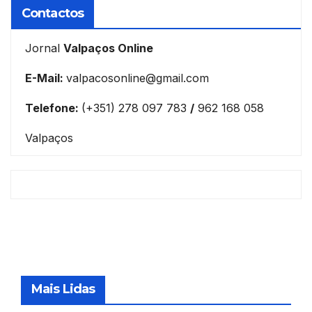
Contactos
Jornal
Valpaços Online
E-Mail:
valpacosonline@gmail.com
Telefone:
(+351) 278 097 783
/
962 168 058
Valpaços
Mais Lidas