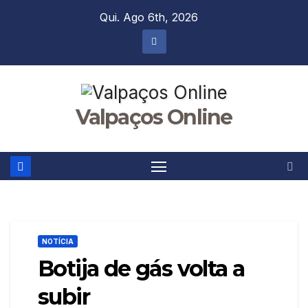
Skip
Qui. Ago 6th, 2026
to
content
Valpaços Online
NOTÍCIA
Botija de gás volta a
subir