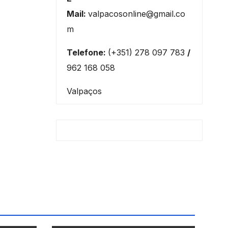
Mail:
valpacosonline@gmail.co
m
Telefone:
(+351) 278 097 783
/
962 168 058
Valpaços