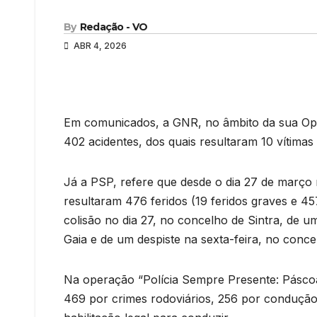
By
Redação - VO
ABR 4, 2026
Em comunicados, a GNR, no âmbito da sua Ope
402 acidentes, dos quais resultaram 10 vítimas m
Já a PSP, refere que desde o dia 27 de março 
resultaram 476 feridos (19 feridos graves e 457
colisão no dia 27, no concelho de Sintra, de u
Gaia e de um despiste na sexta-feira, no conc
Na operação “Polícia Sempre Presente: Pásco
469 por crimes rodoviários, 256 por condução