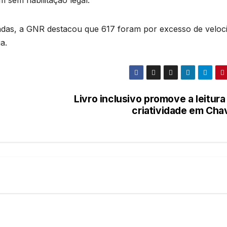
adas, a GNR destacou que 617 foram por excesso de veloc
a.
Livro inclusivo promove a leitura
criatividade em Cha