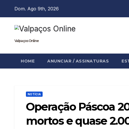
Skip
Dom. Ago 9th, 2026
to
content
Valpaços Online
HOME
ANUNCIAR / ASSINATURAS
ES
NOTÍCIA
Operação Páscoa 20
mortos e quase 2.0