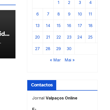
1
2
3
4
5
6
7
8
9
10
11
12
13
14
15
16
17
18
19
ida
20
21
22
23
24
25
26
-
27
28
29
30
« Mar
Mai »
Contactos
Jornal
Valpaços Online
E-