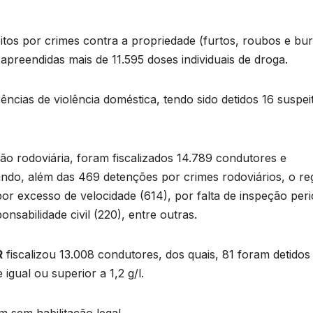
tos por crimes contra a propriedade (furtos, roubos e bur
 apreendidas mais de 11.595 doses individuais de droga.
cias de violência doméstica, tendo sido detidos 16 suspei
ão rodoviária, foram fiscalizados 14.789 condutores e
ando, além das 469 detenções por crimes rodoviários, o reg
or excesso de velocidade (614), por falta de inspeção peri
onsabilidade civil (220), entre outras.
R
fiscalizou 13.008 condutores, dos quais, 81 foram detidos
gual ou superior a 1,2 g/l.
 sem habilitação legal.