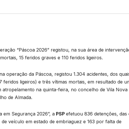
ração “Páscoa 2026” registou, na sua área de intervençã
ortais, 15 feridos graves e 110 feridos ligeiros.
na operação da Páscoa, registou 1.304 acidentes, dos quai
 feridos ligeiros) e três vítimas mortais, em resultado de 
m atropelamento na quinta-feira, no concelho de Vila Nova
elho de Almada.
a em Segurança 2026”, a
PSP
efetuou 836 detenções, das 
 de veículo em estado de embriaguez e 163 por falta de