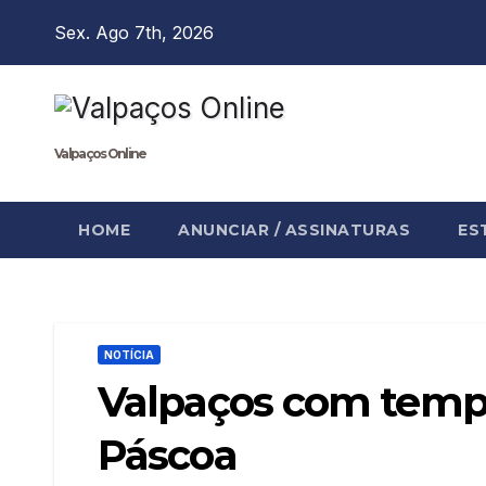
Skip
Sex. Ago 7th, 2026
to
content
Valpaços Online
HOME
ANUNCIAR / ASSINATURAS
ES
NOTÍCIA
Valpaços com temp
Páscoa