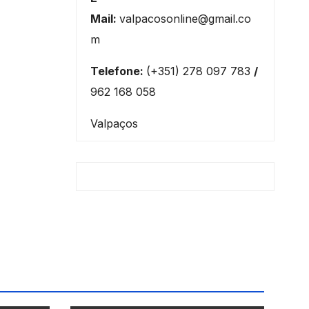
Mail:
valpacosonline@gmail.co
m
Telefone:
(+351) 278 097 783
/
962 168 058
Valpaços