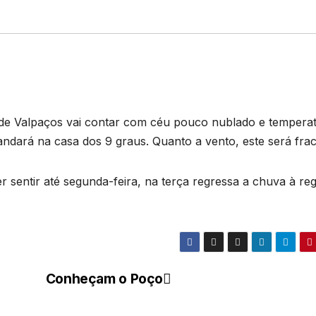
de Valpaços vai contar com céu pouco nublado e tempera
ndará na casa dos 9 graus. Quanto a vento, este será frac
 sentir até segunda-feira, na terça regressa a chuva à reg
Conheçam o Poço