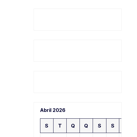
Abril 2026
S
T
Q
Q
S
S
D