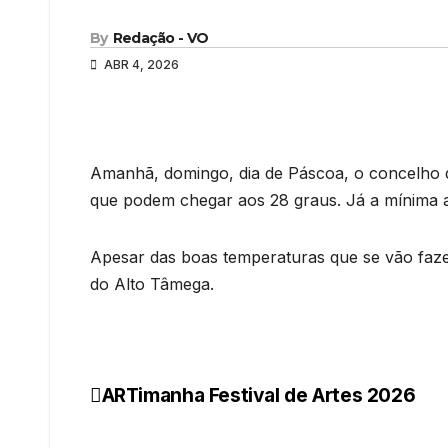
By
Redação - VO
ABR 4, 2026
Amanhã, domingo, dia de Páscoa, o concelho 
que podem chegar aos 28 graus. Já a mínima a
Apesar das boas temperaturas que se vão fazer
do Alto Tâmega.
ARTimanha Festival de Artes 2026
Navegação
de