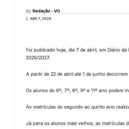
By
Redação - VO
ABR 7, 2026
Foi publicado hoje, dia 7 de abril, em Diário d
2026/2027.
A partir de 22 de abril
até 1 de junho decorrem 
Os alunos do 6º, 7º, 8º, 9º e 11º ano podem in
As matrículas do segundo ao quinto ano realiza
Já para os alunos mais velhos, as matrículas d