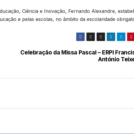
 Educação, Ciência e Inovação, Fernando Alexandre, estabe
cação e pelas escolas, no âmbito da escolaridade obrigató
Celebração da Missa Pascal – ERPI Franci
António Teix