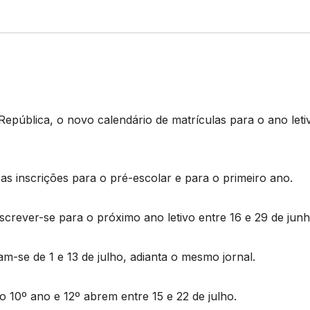
a República, o novo calendário de matrículas para o ano leti
as inscrições para o pré-escolar e para o primeiro ano.
screver-se para o próximo ano letivo entre 16 e 29 de junh
m-se de 1 e 13 de julho, adianta o mesmo jornal.
o 10º ano e 12º abrem entre 15 e 22 de julho.