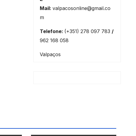
Mail:
valpacosonline@gmail.co
m
Telefone:
(+351) 278 097 783
/
962 168 058
Valpaços