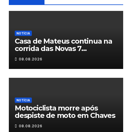
NOTÍCIA
Casa de Mateus continua na
corrida das Novas 7
Maravilhas de Portugal
08.08.2026
NOTÍCIA
Motociclista morre após
despiste de moto em Chaves
08.08.2026