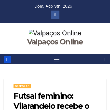
Skip
Dom. Ago 9th, 2026
to
content
Valpaços Online
DESPORTO
Futsal feminino:
Vilarandelo recebe o