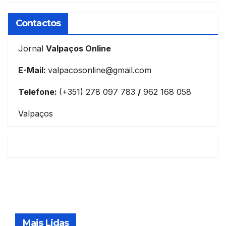
Contactos
Jornal
Valpaços Online
E-Mail:
valpacosonline@gmail.com
Telefone:
(+351) 278 097 783
/
962 168 058
Valpaços
Mais Lidas