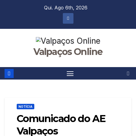
Skip
Qui. Ago 6th, 2026
to
content
Valpaços Online
NOTÍCIA
Comunicado do AE
Valpaços