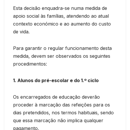
Esta decisão enquadra-se numa medida de
apoio social às famílias, atendendo ao atual
contexto económico e ao aumento do custo
de vida.
Para garantir o regular funcionamento desta
medida, devem ser observados os seguintes
procedimentos:
1. Alunos do pré-escolar e do 1.º ciclo
Os encarregados de educação deverão
proceder à marcação das refeições para os
dias pretendidos, nos termos habituais, sendo
que essa marcação não implica qualquer
pagamento.