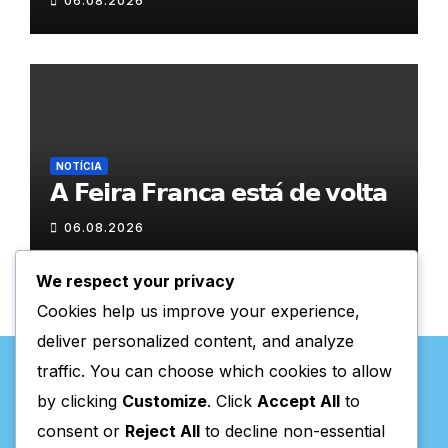
06.08.2026
NOTÍCIA
𝗔 𝗙𝗲𝗶𝗿𝗮 𝗙𝗿𝗮𝗻𝗰𝗮 𝗲𝘀𝘁𝗮́ 𝗱𝗲 𝘃𝗼𝗹𝘁𝗮
06.08.2026
We respect your privacy
Cookies help us improve your experience,
deliver personalized content, and analyze
traffic. You can choose which cookies to allow
by clicking
Customize
. Click
Accept All
to
consent or
Reject All
to decline non-essential