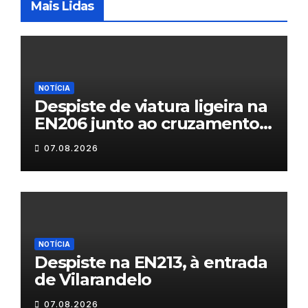
Mais Lidas
NOTÍCIA
Despiste de viatura ligeira na
EN206 junto ao cruzamento
Fornos do Pinhal
07.08.2026
NOTÍCIA
Despiste na EN213, à entrada
de Vilarandelo
07.08.2026