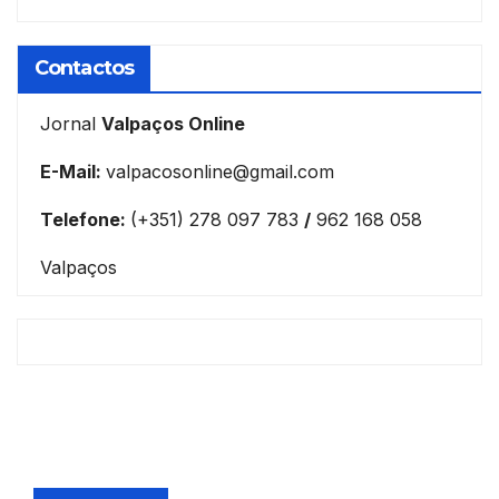
Contactos
Jornal
Valpaços Online
E-Mail:
valpacosonline@gmail.com
Telefone:
(+351) 278 097 783
/
962 168 058
Valpaços