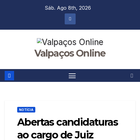
Skip
Sáb. Ago 8th, 2026
to
content
Valpaços Online
NOTÍCIA
Abertas candidaturas
ao cargo de Juiz