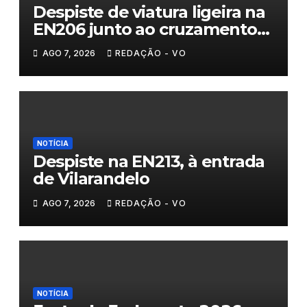
Despiste de viatura ligeira na
EN206 junto ao cruzamento
Fornos do Pinhal
AGO 7, 2026
REDAÇÃO - VO
NOTÍCIA
Despiste na EN213, à entrada
de Vilarandelo
AGO 7, 2026
REDAÇÃO - VO
NOTÍCIA