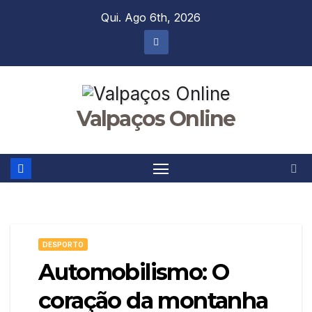
Skip
Qui. Ago 6th, 2026
to
content
Valpaços Online
DESPORTO
Automobilismo: O
coração da montanha