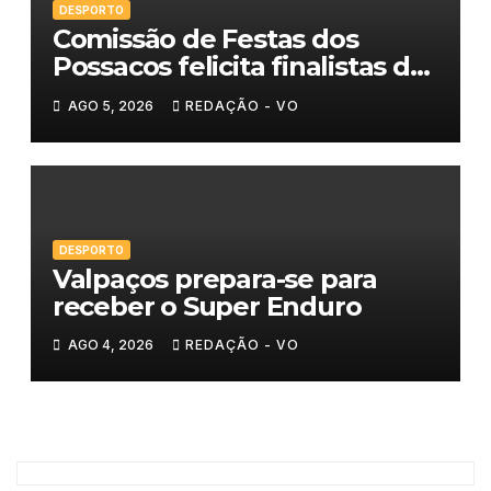
DESPORTO
Comissão de Festas dos
Possacos felicita finalistas do
Torneio de Sueca
AGO 5, 2026
REDAÇÃO - VO
DESPORTO
Valpaços prepara-se para
receber o Super Enduro
AGO 4, 2026
REDAÇÃO - VO