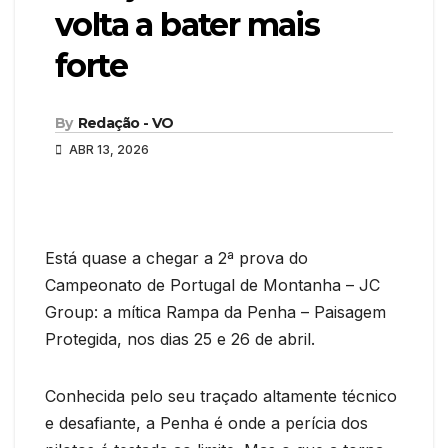
volta a bater mais
forte
By
Redação - VO
ABR 13, 2026
Está quase a chegar a 2ª prova do
Campeonato de Portugal de Montanha – JC
Group: a mítica Rampa da Penha – Paisagem
Protegida, nos dias 25 e 26 de abril.
Conhecida pelo seu traçado altamente técnico
e desafiante, a Penha é onde a perícia dos