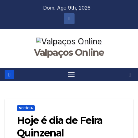
Skip
Dom. Ago 9th, 2026
to
content
Valpaços Online
NOTÍCIA
Hoje é dia de Feira
Quinzenal