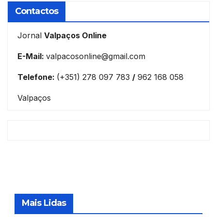
Contactos
Jornal
Valpaços Online
E-Mail:
valpacosonline@gmail.com
Telefone:
(+351) 278 097 783
/
962 168 058
Valpaços
Mais Lidas