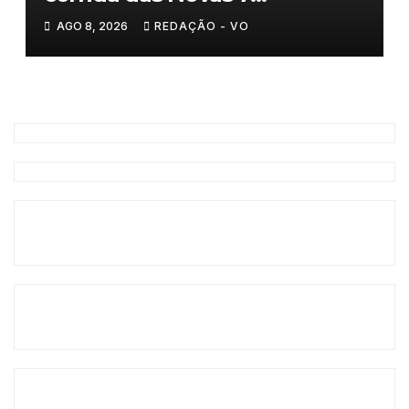
Maravilhas de Portugal
AGO 8, 2026
REDAÇÃO - VO