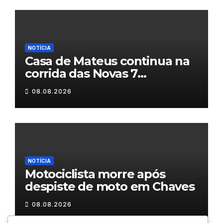
NOTÍCIA
Casa de Mateus continua na
corrida das Novas 7
Maravilhas de Portugal
08.08.2026
NOTÍCIA
Motociclista morre após
despiste de moto em Chaves
08.08.2026