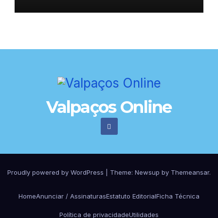
Valpaços Online
Proudly powered by WordPress
|
Theme:
Newsup
by
Themeansar
.
Home
Anunciar / Assinaturas
Estatuto Editorial
Ficha Técnica
Política de privacidade
Utilidades