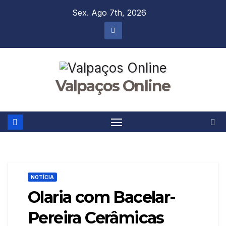
Skip
Sex. Ago 7th, 2026
to
content
Valpaços Online
NOTÍCIA
Olaria com Bacelar-
Pereira Cerâmicas