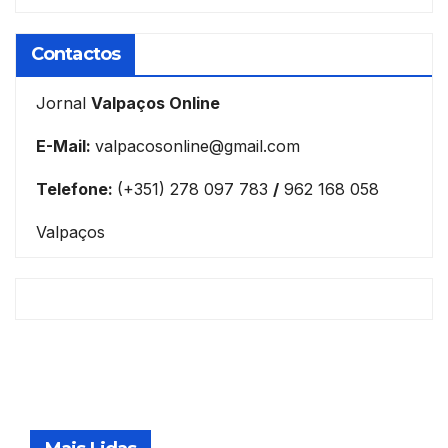
Contactos
Jornal
Valpaços Online
E-Mail:
valpacosonline@gmail.com
Telefone:
(+351) 278 097 783
/
962 168 058
Valpaços