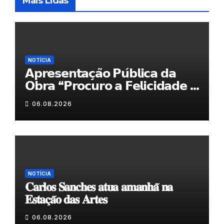
Mais Lidas
NOTÍCIA
𝗔𝗽𝗿𝗲𝘀𝗲𝗻𝘁𝗮𝗰̧𝗮̃𝗼 𝗣𝘂́𝗯𝗹𝗶𝗰𝗮 𝗱𝗮
𝗢𝗯𝗿𝗮 “𝗣𝗿𝗼𝗰𝘂𝗿𝗼 𝗮 𝗙𝗲𝗹𝗶𝗰𝗶𝗱𝗮𝗱𝗲 𝗲
𝗲𝗹𝗮 𝗺𝗼𝗿𝗮 𝗰𝗼𝗺𝗶𝗴𝗼”
06.08.2026
NOTÍCIA
𝐂𝐚𝐫𝐥𝐨𝐬 𝐒𝐚𝐧𝐜𝐡𝐞𝐬 𝐚𝐭𝐮𝐚 𝐚𝐦𝐚𝐧𝐡𝐚̃ 𝐧𝐚
𝐄𝐬𝐭𝐚𝐜̧𝐚̃𝐨 𝐝𝐚𝐬 𝐀𝐫𝐭𝐞𝐬
06.08.2026