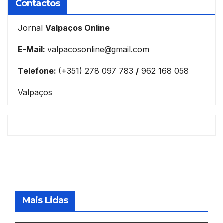
Contactos
Jornal
Valpaços Online
E-Mail:
valpacosonline@gmail.com
Telefone:
(+351) 278 097 783
/
962 168 058
Valpaços
Mais Lidas