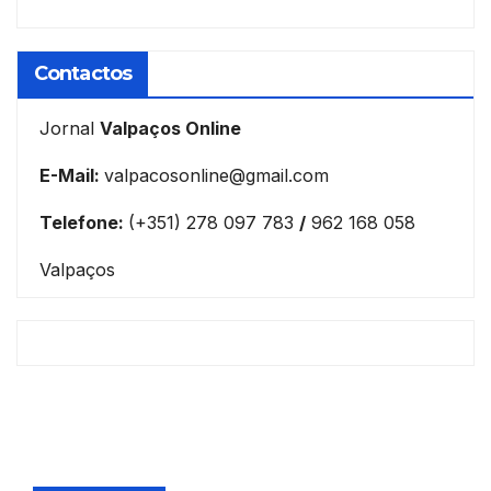
Contactos
Jornal
Valpaços Online
E-Mail:
valpacosonline@gmail.com
Telefone:
(+351) 278 097 783
/
962 168 058
Valpaços