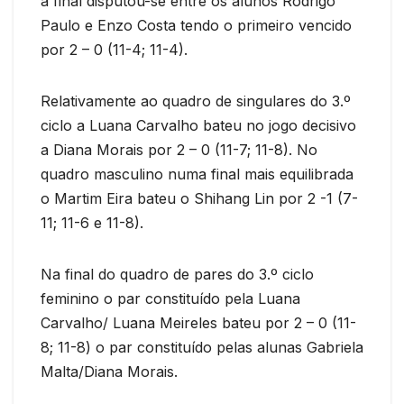
a final disputou-se entre os alunos Rodrigo
Paulo e Enzo Costa tendo o primeiro vencido
por 2 – 0 (11-4; 11-4).
Relativamente ao quadro de singulares do 3.º
ciclo a Luana Carvalho bateu no jogo decisivo
a Diana Morais por 2 – 0 (11-7; 11-8). No
quadro masculino numa final mais equilibrada
o Martim Eira bateu o Shihang Lin por 2 -1 (7-
11; 11-6 e 11-8).
Na final do quadro de pares do 3.º ciclo
feminino o par constituído pela Luana
Carvalho/ Luana Meireles bateu por 2 – 0 (11-
8; 11-8) o par constituído pelas alunas Gabriela
Malta/Diana Morais.