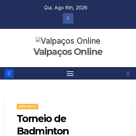
Skip
Qui. Ago 6th, 2026
to
content
Valpaços Online
DESPORTO
Torneio de
Badminton