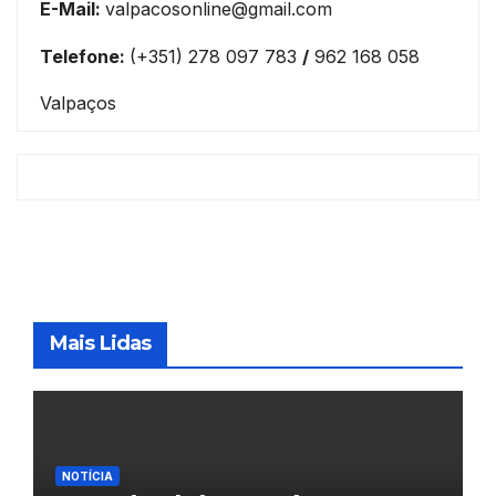
E-Mail:
valpacosonline@gmail.com
Telefone:
(+351) 278 097 783
/
962 168 058
Valpaços
Mais Lidas
NOTÍCIA