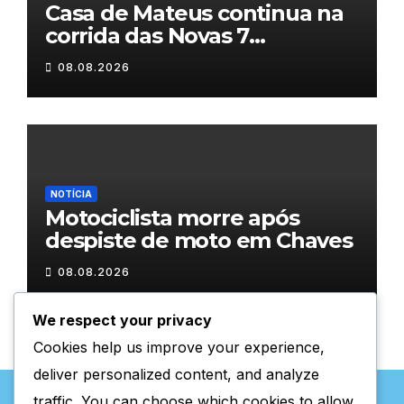
Casa de Mateus continua na
corrida das Novas 7
Maravilhas de Portugal
08.08.2026
NOTÍCIA
Motociclista morre após
despiste de moto em Chaves
08.08.2026
We respect your privacy
Cookies help us improve your experience,
deliver personalized content, and analyze
traffic. You can choose which cookies to allow