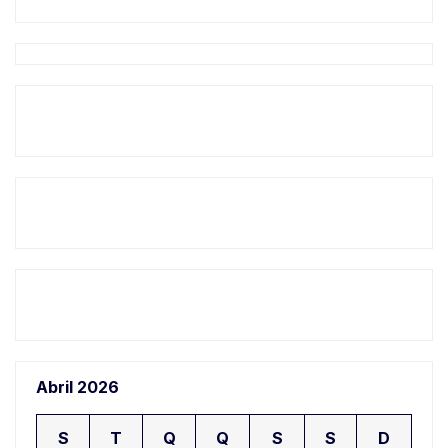
Abril 2026
S
T
Q
Q
S
S
D