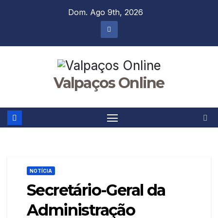
Skip
Dom. Ago 9th, 2026
to
content
Valpaços Online
NOTÍCIA
Secretário-Geral da
Administração