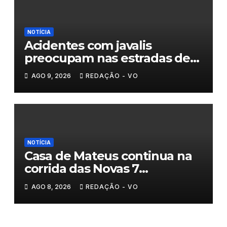
NOTÍCIA
Acidentes com javalis
preocupam nas estradas de
Trás-os-Montes
AGO 9, 2026
REDAÇÃO - VO
NOTÍCIA
Casa de Mateus continua na
corrida das Novas 7
Maravilhas de Portugal
AGO 8, 2026
REDAÇÃO - VO