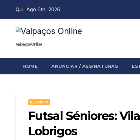
Skip
Qui. Ago 6th, 2026
to
content
Valpaços Online
HOME
ANUNCIAR / ASSINATURAS
ES
DESPORTO
Futsal Séniores: Vi
Lobrigos