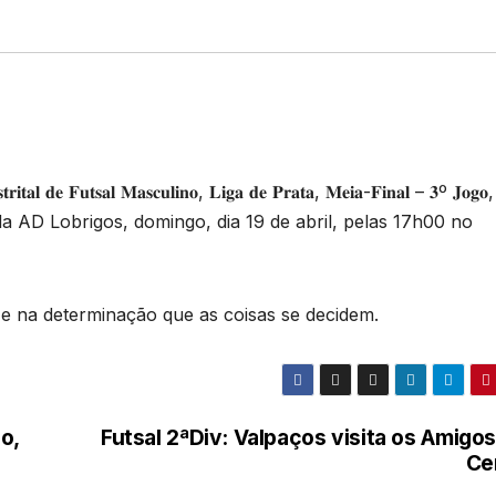
 𝐅𝐮𝐭𝐬𝐚𝐥 𝐌𝐚𝐬𝐜𝐮𝐥𝐢𝐧𝐨, 𝐋𝐢𝐠𝐚 𝐝𝐞 𝐏𝐫𝐚𝐭𝐚, 𝐌𝐞𝐢𝐚-𝐅𝐢𝐧𝐚𝐥 – 𝟑º 𝐉𝐨𝐠𝐨
a AD Lobrigos, domingo, dia 19 de abril, pelas 17h00 no
 e na determinação que as coisas se decidem.
o,
Futsal 2ªDiv: Valpaços visita os Amigo
Ce