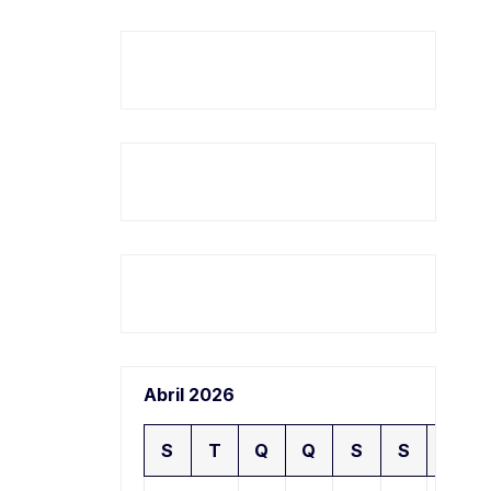
Abril 2026
S
T
Q
Q
S
S
D