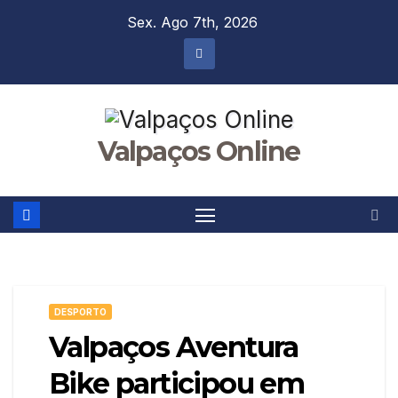
Skip
Sex. Ago 7th, 2026
to
content
Valpaços Online
DESPORTO
Valpaços Aventura
Bike participou em