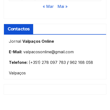
« Mar
Mai »
Contactos
Jornal
Valpaços Online
E-Mail:
valpacosonline@gmail.com
Telefone:
(+351) 278 097 783
/
962 168 058
Valpaços