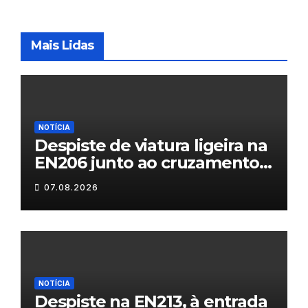
Mais Lidas
NOTÍCIA
Despiste de viatura ligeira na
EN206 junto ao cruzamento
Fornos do Pinhal
07.08.2026
NOTÍCIA
Despiste na EN213, à entrada