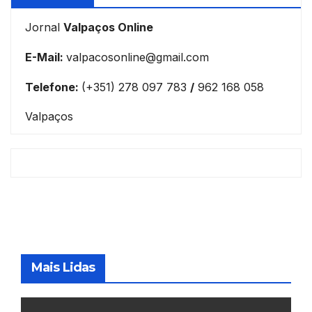
Jornal
Valpaços Online
E-Mail:
valpacosonline@gmail.com
Telefone:
(+351) 278 097 783
/
962 168 058
Valpaços
Mais Lidas