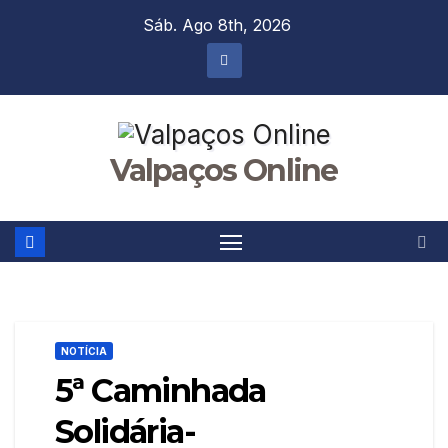
Skip
Sáb. Ago 8th, 2026
to
content
Valpaços Online
NOTÍCIA
5ª Caminhada
Solidária-