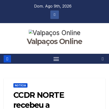
Skip
Dom. Ago 9th, 2026
to
content
Valpaços Online
NOTÍCIA
CCDR NORTE
recebeu a