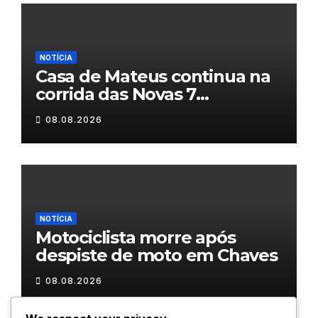
NOTÍCIA
Casa de Mateus continua na
corrida das Novas 7
Maravilhas de Portugal
08.08.2026
NOTÍCIA
Motociclista morre após
despiste de moto em Chaves
08.08.2026