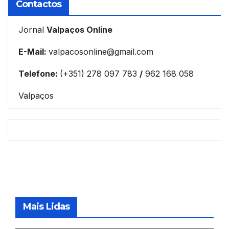
Contactos
Jornal
Valpaços Online
E-Mail:
valpacosonline@gmail.com
Telefone:
(+351) 278 097 783
/
962 168 058
Valpaços
Mais Lidas