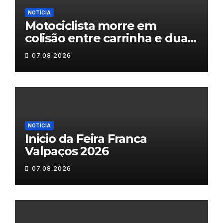
NOTÍCIA
Motociclista morre em
colisão entre carrinha e duas
motas em Chaves
07.08.2026
NOTÍCIA
Inicio da Feira Franca
Valpaços 2026
07.08.2026