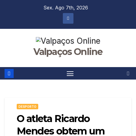
Skip
Sex. Ago 7th, 2026
to
content
Valpaços Online
DESPORTO
O atleta Ricardo
Mendes obtem um