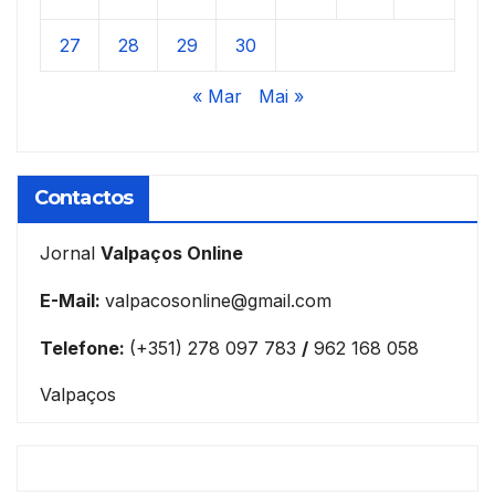
27
28
29
30
« Mar
Mai »
Contactos
Jornal
Valpaços Online
E-Mail:
valpacosonline@gmail.com
Telefone:
(+351) 278 097 783
/
962 168 058
Valpaços