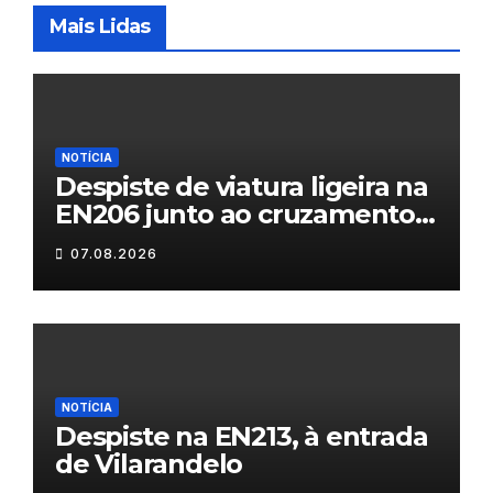
Mais Lidas
NOTÍCIA
Despiste de viatura ligeira na
EN206 junto ao cruzamento
Fornos do Pinhal
07.08.2026
NOTÍCIA
Despiste na EN213, à entrada
de Vilarandelo