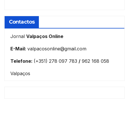
Contactos
Jornal
Valpaços Online
E-Mail:
valpacosonline@gmail.com
Telefone:
(+351) 278 097 783
/
962 168 058
Valpaços