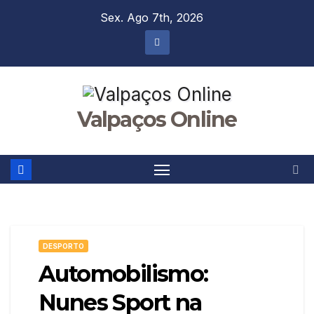
Skip
Sex. Ago 7th, 2026
to
content
Valpaços Online
DESPORTO
Automobilismo:
Nunes Sport na