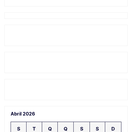
Abril 2026
S
T
Q
Q
S
S
D