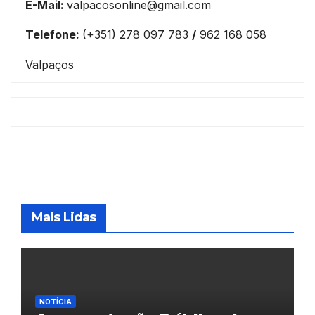
E-Mail:
valpacosonline@gmail.com
Telefone:
(+351) 278 097 783
/
962 168 058
Valpaços
Mais Lidas
NOTÍCIA