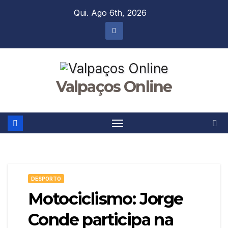
Skip
Qui. Ago 6th, 2026
to
content
Valpaços Online
DESPORTO
Motociclismo: Jorge
Conde participa na