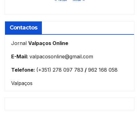
Contactos
Jornal
Valpaços Online
E-Mail:
valpacosonline@gmail.com
Telefone:
(+351) 278 097 783
/
962 168 058
Valpaços