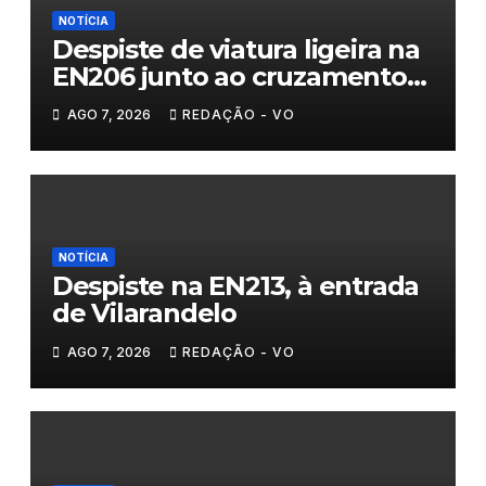
NOTÍCIA
Despiste de viatura ligeira na
EN206 junto ao cruzamento
Fornos do Pinhal
AGO 7, 2026
REDAÇÃO - VO
NOTÍCIA
Despiste na EN213, à entrada
de Vilarandelo
AGO 7, 2026
REDAÇÃO - VO