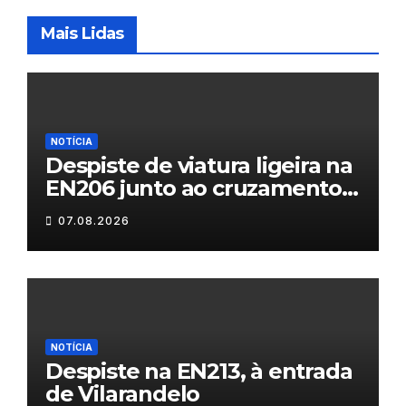
Mais Lidas
NOTÍCIA
Despiste de viatura ligeira na
EN206 junto ao cruzamento
Fornos do Pinhal
07.08.2026
NOTÍCIA
Despiste na EN213, à entrada
de Vilarandelo