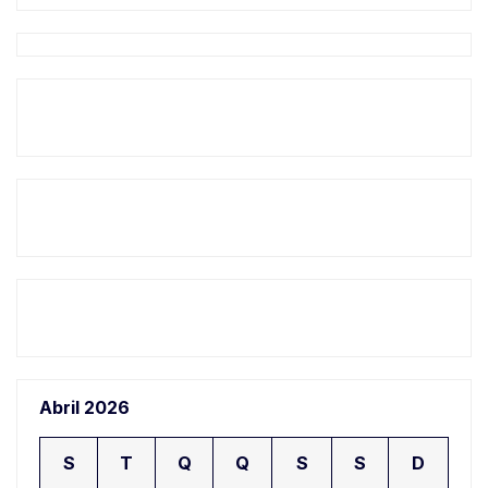
Abril 2026
S
T
Q
Q
S
S
D