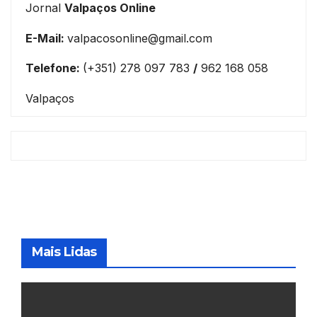
Jornal
Valpaços Online
E-Mail:
valpacosonline@gmail.com
Telefone:
(+351) 278 097 783
/
962 168 058
Valpaços
Mais Lidas