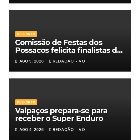
DESPORTO
Comissão de Festas dos
Possacos felicita finalistas do
Torneio de Sueca
AGO 5, 2026
REDAÇÃO - VO
DESPORTO
Valpaços prepara-se para
receber o Super Enduro
AGO 4, 2026
REDAÇÃO - VO